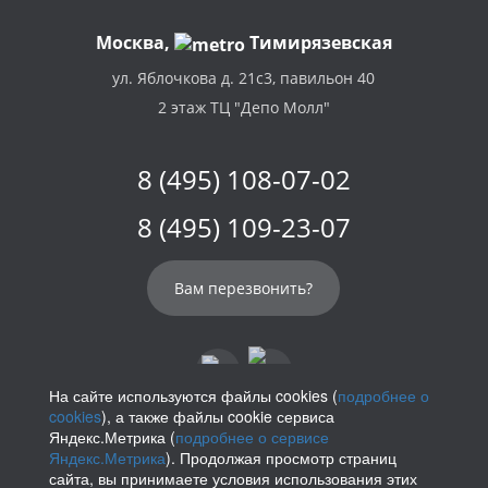
Москва,
Тимирязевская
ул. Яблочкова д. 21с3, павильон 40
2 этаж ТЦ "Депо Молл"
8 (495) 108-07-02
8 (495) 109-23-07
Вам перезвонить?
На сайте используются файлы cookies (
подробнее о
cookies
), а также файлы cookie сервиса
info@parikof.ru
Яндекс.Метрика (
подробнее о сервисе
Яндекс.Метрика
). Продолжая просмотр страниц
сайта, вы принимаете условия использования этих