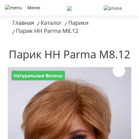
Меню
Главная
Каталог
Парики
/
/
Парик HH Parma M8.12
/
Парик HH Parma M8.12
Натуральные Волосы