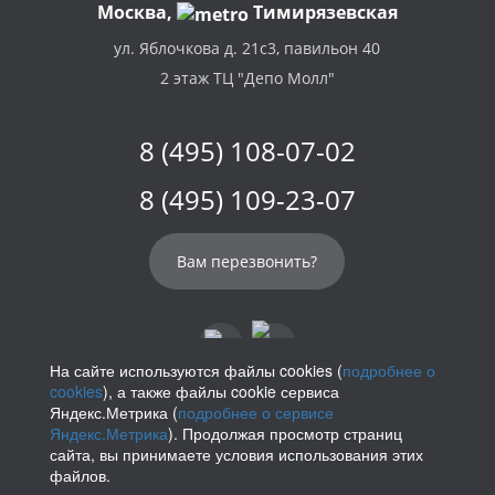
Москва,
Тимирязевская
ул. Яблочкова д. 21с3, павильон 40
2 этаж ТЦ "Депо Молл"
8 (495) 108-07-02
8 (495) 109-23-07
Вам перезвонить?
На сайте используются файлы cookies (
подробнее о
cookies
), а также файлы cookie сервиса
info@parikof.ru
Яндекс.Метрика (
подробнее о сервисе
Яндекс.Метрика
). Продолжая просмотр страниц
сайта, вы принимаете условия использования этих
файлов.