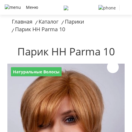
Меню
Главная
Каталог
Парики
/
/
Парик HH Parma 10
/
Парик HH Parma 10
Натуральные Волосы