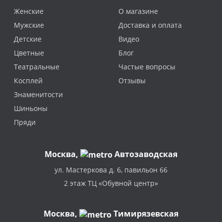
Женские
О магазине
Мужские
Доставка и оплата
Детские
Видео
Цветные
Блог
Театральные
Частые вопросы
Косплей
Отзывы
Знаменитости
Шиньоны
Пряди
Москва
,
Автозаводская
ул. Мастеркова д. 6, павильон 66
2 этаж ТЦ «Обувной центр»
Москва,
Тимирязевская