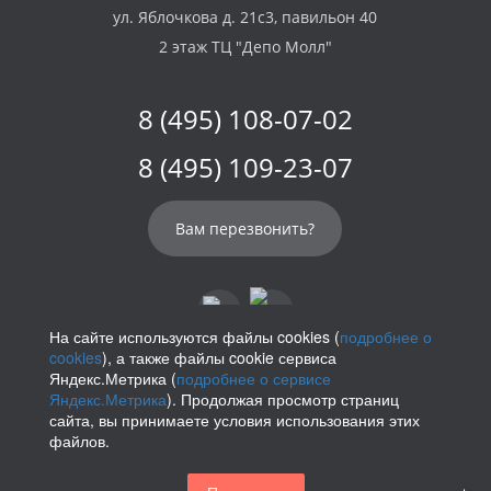
ул. Яблочкова д. 21с3, павильон 40
2 этаж ТЦ "Депо Молл"
8 (495) 108-07-02
8 (495) 109-23-07
Вам перезвонить?
На сайте используются файлы cookies (
подробнее о
cookies
), а также файлы cookie сервиса
info@parikof.ru
Яндекс.Метрика (
подробнее о сервисе
Яндекс.Метрика
). Продолжая просмотр страниц
сайта, вы принимаете условия использования этих
файлов.
Политика конфиденциальности