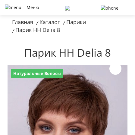
Меню
Главная
Каталог
Парики
/
/
Парик HH Delia 8
/
Парик HH Delia 8
Натуральные Волосы