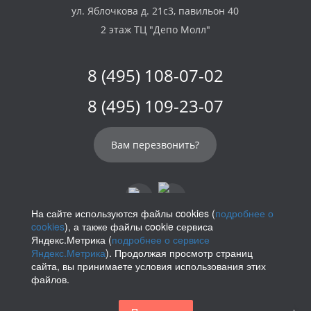
ул. Яблочкова д. 21с3, павильон 40
2 этаж ТЦ "Депо Молл"
8 (495) 108-07-02
8 (495) 109-23-07
Вам перезвонить?
На сайте используются файлы cookies (
подробнее о
cookies
), а также файлы cookie сервиса
info@parikof.ru
Яндекс.Метрика (
подробнее о сервисе
Яндекс.Метрика
). Продолжая просмотр страниц
сайта, вы принимаете условия использования этих
файлов.
Политика конфиденциальности