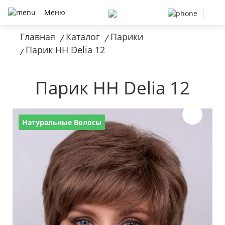
Меню
Главная
Каталог
Парики
/
/
Парик HH Delia 12
/
Парик HH Delia 12
Натуральные Волосы