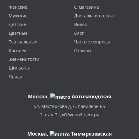
Женские
О магазине
Мужские
Доставка и оплата
Детские
Видео
Цветные
Блог
Театральные
Частые вопросы
Косплей
Отзывы
Знаменитости
Шиньоны
Пряди
Москва
,
Автозаводская
ул. Мастеркова д. 6, павильон 66
2 этаж ТЦ «Обувной центр»
Москва,
Тимирязевская