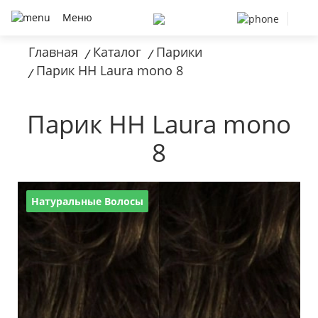
Меню
Главная
Каталог
Парики
/
/
Парик HH Laura mono 8
/
Парик HH Laura mono
8
Натуральные Волосы