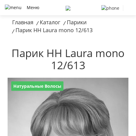
Меню
Главная
Каталог
Парики
/
/
Парик HH Laura mono 12/613
/
Парик HH Laura mono
12/613
Натуральные Волосы