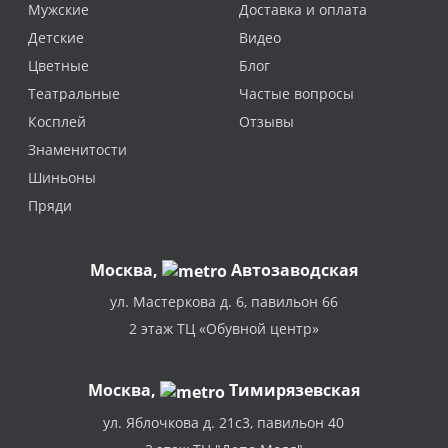
Мужские
Доставка и оплата
Детские
Видео
Цветные
Блог
Театральные
Частые вопросы
Косплей
Отзывы
Знаменитости
Шиньоны
Пряди
Москва
,
Автозаводская
ул. Мастеркова д. 6, павильон 66
2 этаж ТЦ «Обувной центр»
Москва,
Тимирязевская
ул. Яблочкова д. 21с3, павильон 40