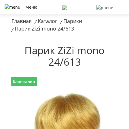
Меню
Главная
Каталог
Парики
/
/
Парик ZiZi mono 24/613
/
Парик ZiZi mono
24/613
Канекалон