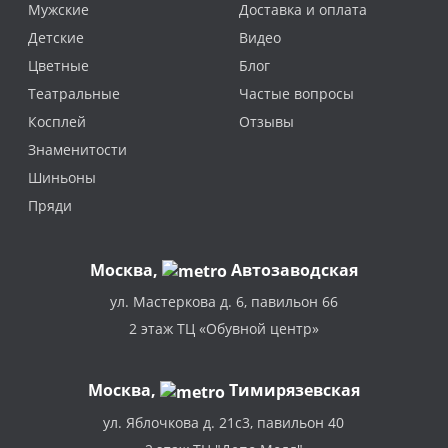
Мужские
Доставка и оплата
Детские
Видео
Цветные
Блог
Театральные
Частые вопросы
Косплей
Отзывы
Знаменитости
Шиньоны
Пряди
Москва
,
Автозаводская
ул. Мастеркова д. 6, павильон 66
2 этаж ТЦ «Обувной центр»
Москва,
Тимирязевская
ул. Яблочкова д. 21с3, павильон 40