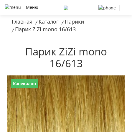
Меню
Главная
Каталог
Парики
/
/
Парик ZiZi mono 16/613
/
Парик ZiZi mono
16/613
Канекалон