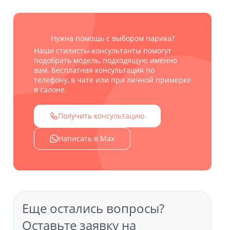
Нужна помощь с выбором парика?
Наши стилисты-консультанты помогут
подобрать модель, подходящую именно
вам. Бесплатная консультация по
телефону, в чате или при личной примерке
в салоне.
Получить консультацию
Написать в Max
Еще остались вопросы?
Оставьте заявку на