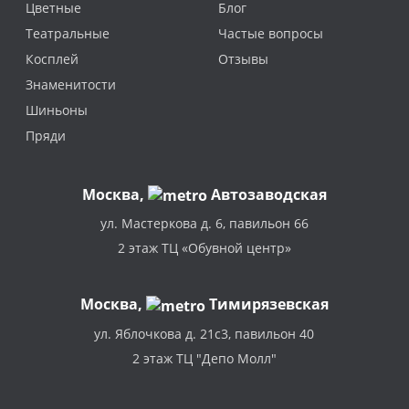
Цветные
Блог
Театральные
Частые вопросы
Косплей
Отзывы
Знаменитости
Шиньоны
Пряди
Москва
,
Автозаводская
ул. Мастеркова д. 6, павильон 66
2 этаж ТЦ «Обувной центр»
Москва,
Тимирязевская
ул. Яблочкова д. 21с3, павильон 40
2 этаж ТЦ "Депо Молл"