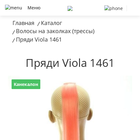
Меню
Главная
Каталог
/
Волосы на заколках (трессы)
/
Пряди Viola 1461
/
Пряди Viola 1461
Канекалон