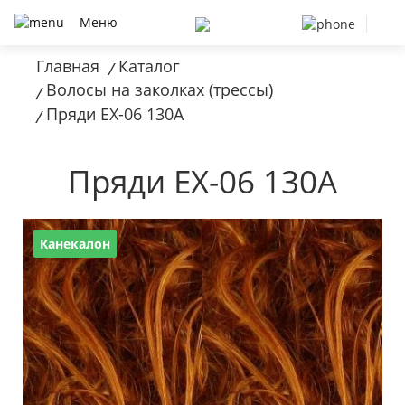
Меню
Главная
Каталог
/
Волосы на заколках (трессы)
/
Пряди EX-06 130A
/
Пряди EX-06 130A
Канекалон