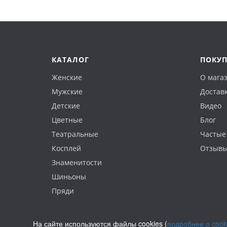
КАТАЛОГ
ПОКУ
Женские
О мага
Мужские
Доставк
Детские
Видео
Цветные
Блог
Театральные
Частые
Косплей
Отзыв
Знаменитости
Шиньоны
Пряди
На сайте используются файлы cookies (
подробнее о cook