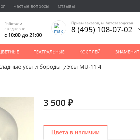
лог
Частые вопросы
Отзывы
Прием заказов, м. Автозаводская
Работаем
8 (495) 108-07-02
ежедневно
с 10:00 до 21:00
ЦВЕТНЫЕ
ТЕАТРАЛЬНЫЕ
КОСПЛЕЙ
ЗНАМЕНИТ
кладные усы и бороды
Усы MU-11 4
/
3 500 ₽
Цвета в наличии