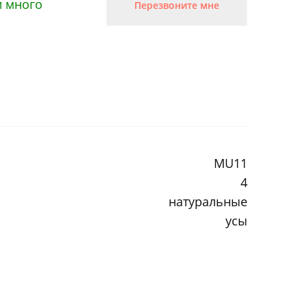
и много
Перезвоните мне
MU11
4
натуральные
усы