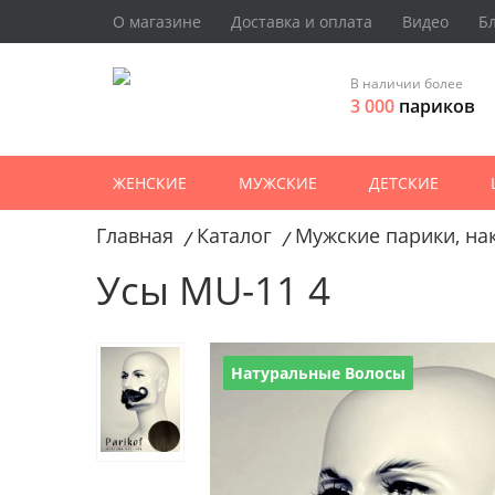
О магазине
Доставка и оплата
Видео
Б
В наличии более
3 000
париков
ЖЕНСКИЕ
МУЖСКИЕ
ДЕТСКИЕ
Главная
Каталог
Мужские парики, на
/
/
Усы MU-11 4
Натуральные Волосы