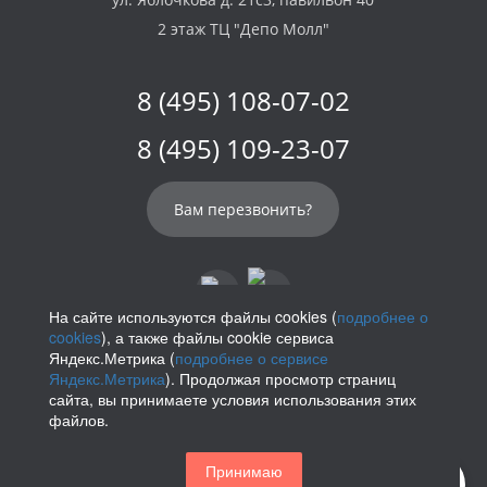
2 этаж ТЦ "Депо Молл"
8 (495) 108-07-02
8 (495) 109-23-07
Вам перезвонить?
На сайте используются файлы cookies (
подробнее о
cookies
), а также файлы cookie сервиса
info@parikof.ru
Яндекс.Метрика (
подробнее о сервисе
Яндекс.Метрика
). Продолжая просмотр страниц
сайта, вы принимаете условия использования этих
файлов.
Политика конфиденциальности
Принимаю
Магазин париков — Parikof. 2026