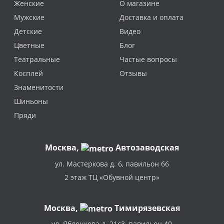
Женские
О магазине
Мужские
Доставка и оплата
Детские
Видео
Цветные
Блог
Театральные
Частые вопросы
Косплей
Отзывы
Знаменитости
Шиньоны
Пряди
Москва
,
Автозаводская
ул. Мастеркова д. 6, павильон 66
2 этаж ТЦ «Обувной центр»
Москва,
Тимирязевская
ул. Яблочкова д. 21с3, павильон 40