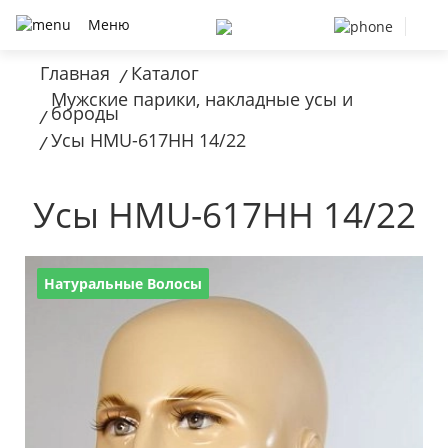
Меню
Главная
Каталог
/
Мужские парики, накладные усы и
бороды
/
Усы HMU-617HH 14/22
/
Усы HMU-617HH 14/22
Натуральные Волосы