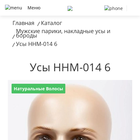
Меню
Главная
Каталог
/
Мужские парики, накладные усы и
бороды
/
Усы HHM-014 6
/
Усы HHM-014 6
Натуральные Волосы