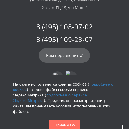
2 этаж ТЦ "Депо Молл"
8 (495) 108-07-02
8 (495) 109-23-07
Вам перезвонить?
На сайте используются файлы cookies (
подробнее о
cookies
), а также файлы cookie сервиса
info@parikof.ru
Яндекс.Метрика (
подробнее о сервисе
Яндекс.Метрика
). Продолжая просмотр страниц
сайта, вы принимаете условия использования этих
файлов.
Политика конфиденциальности
Принимаю
Магазин париков — Parikof. 2026