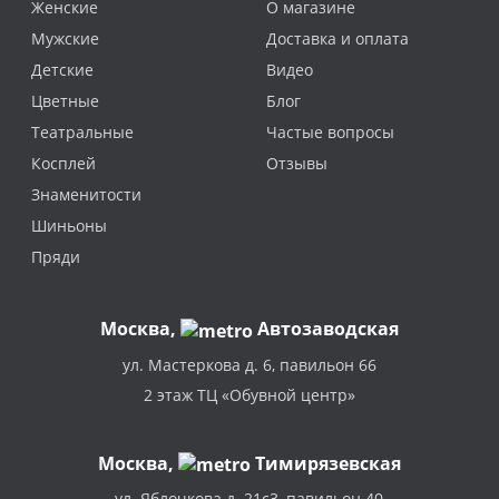
Женские
О магазине
Мужские
Доставка и оплата
Детские
Видео
Цветные
Блог
Театральные
Частые вопросы
Косплей
Отзывы
Знаменитости
Шиньоны
Пряди
Москва
,
Автозаводская
ул. Мастеркова д. 6, павильон 66
2 этаж ТЦ «Обувной центр»
Москва,
Тимирязевская
ул. Яблочкова д. 21с3, павильон 40