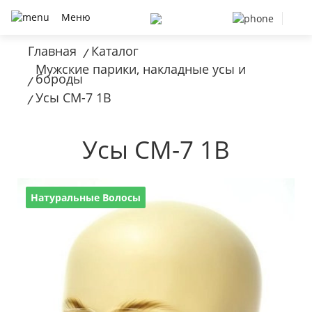
Меню
Главная
Каталог
/
Мужские парики, накладные усы и
бороды
/
Усы CM-7 1B
/
Усы CM-7 1B
Натуральные Волосы