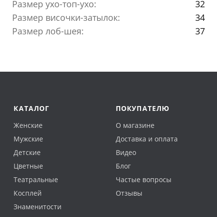
Размер ухо-топ-ухо:
32
Размер височки-затылок:
34
Размер лоб-шея:
37
КАТАЛОГ
ПОКУПАТЕЛЮ
Женские
О магазине
Мужские
Доставка и оплата
Детские
Видео
Цветные
Блог
Театральные
Частые вопросы
Косплей
Отзывы
Знаменитости