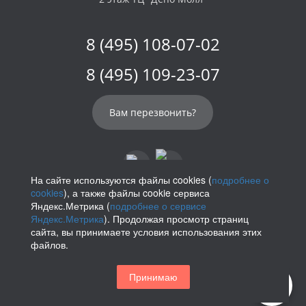
8 (495) 108-07-02
8 (495) 109-23-07
Вам перезвонить?
На сайте используются файлы cookies (
подробнее о
cookies
), а также файлы cookie сервиса
info@parikof.ru
Яндекс.Метрика (
подробнее о сервисе
Яндекс.Метрика
). Продолжая просмотр страниц
сайта, вы принимаете условия использования этих
файлов.
Политика конфиденциальности
Принимаю
Магазин париков — Parikof. 2026