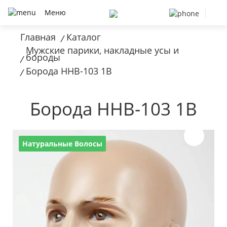
Меню
Главная
Каталог
/
Мужские парики, накладные усы и
бороды
/
Борода HHB-103 1B
/
Борода HHB-103 1B
Натуральные Волосы