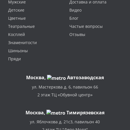
Мужские
Доставка и оплата
Детские
Видео
Цветные
Блог
Театральные
Частые вопросы
Косплей
Отзывы
Знаменитости
Шиньоны
Пряди
Москва
,
Автозаводская
ул. Мастеркова д. 6, павильон 66
2 этаж ТЦ «Обувной центр»
Москва,
Тимирязевская
ул. Яблочкова д. 21с3, павильон 40
2 этаж ТЦ "Депо Молл"