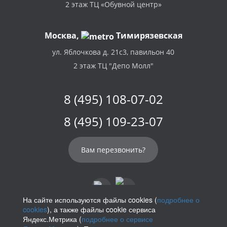
2 этаж ТЦ «Обувной центр»
Москва,
Тимирязевская
ул. Яблочкова д. 21с3, павильон 40
2 этаж ТЦ "Депо Молл"
8 (495) 108-07-02
8 (495) 109-23-07
Вам перезвонить?
На сайте используются файлы cookies (
подробнее о
cookies
), а также файлы cookie сервиса
info@parikof.ru
Яндекс.Метрика (
подробнее о сервисе