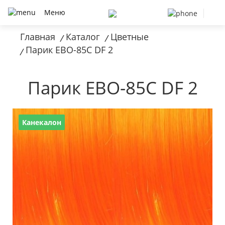
Меню
Главная
Каталог
Цветные
/
/
Парик EBO-85C DF 2
/
Парик EBO-85C DF 2
Канекалон