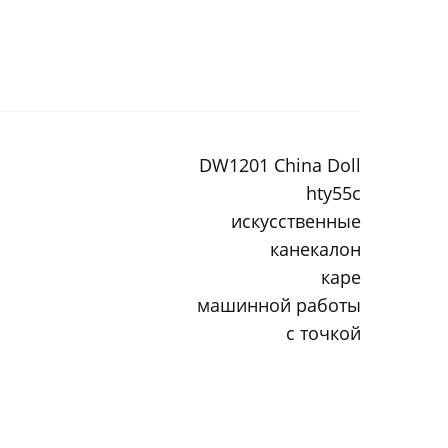
DW1201 China Doll
hty55c
искусственные
канекалон
каре
машинной работы
с точкой