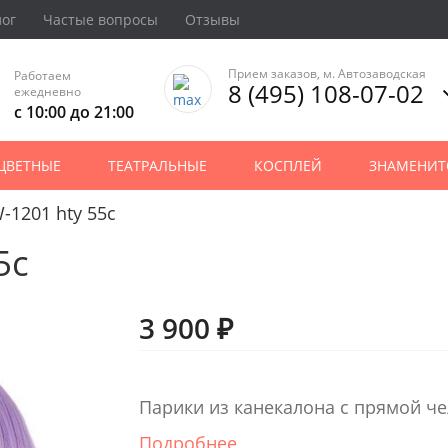
лог
Частые вопросы
Отзывы
Прием заказов, м. Автозаводская
Работаем
8 (495) 108-07-02
ежедневно
с 10:00 до 21:00
ЦВЕТНЫЕ
ТЕАТРАЛЬНЫЕ
КОСПЛЕЙ
ЗНАМЕНИТ
-1201 hty 55c
5c
3 900 ₽
Парики из канекалона с прямой ч
Подробнее