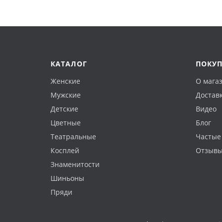
КАТАЛОГ
ПОКУ
Женские
О мага
Мужские
Доставк
Детские
Видео
Цветные
Блог
Театральные
Частые
Косплей
Отзыв
Знаменитости
Шиньоны
Пряди