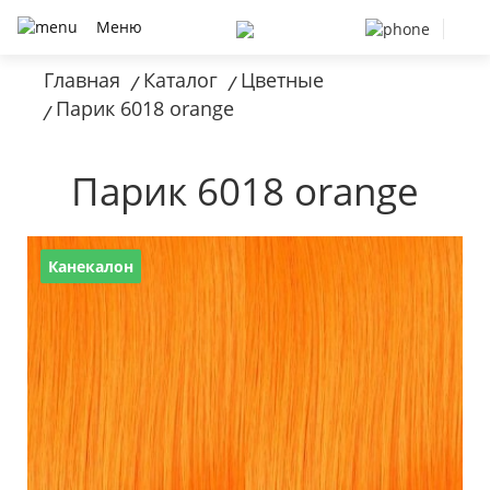
Меню
Главная
Каталог
Цветные
/
/
Парик 6018 orange
/
Парик 6018 orange
Канекалон