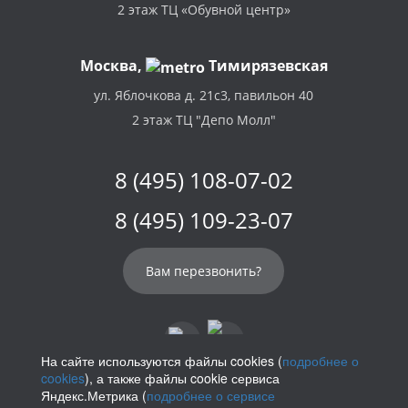
2 этаж ТЦ «Обувной центр»
Москва,
Тимирязевская
ул. Яблочкова д. 21с3, павильон 40
2 этаж ТЦ "Депо Молл"
8 (495) 108-07-02
8 (495) 109-23-07
Вам перезвонить?
На сайте используются файлы cookies (
подробнее о
cookies
), а также файлы cookie сервиса
info@parikof.ru
Яндекс.Метрика (
подробнее о сервисе