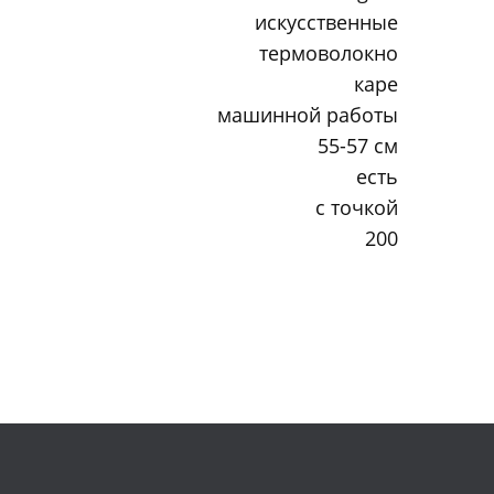
искусственные
термоволокно
каре
машинной работы
55-57 см
есть
с точкой
200