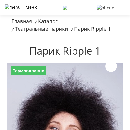
Меню
Главная
Каталог
/
Театральные парики
Парик Ripple 1
/
/
Парик Ripple 1
Термоволокно