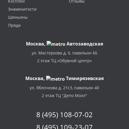
Косплей
Отзывы
Знаменитости
Шиньоны
Пряди
Москва
,
Автозаводская
ул. Мастеркова д. 6, павильон 66
2 этаж ТЦ «Обувной центр»
Москва,
Тимирязевская
ул. Яблочкова д. 21с3, павильон 40
2 этаж ТЦ "Депо Молл"
8 (495) 108-07-02
8 (495) 109-23-07