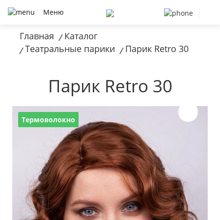
Меню
Главная
Каталог
/
Театральные парики
Парик Retro 30
/
/
Парик Retro 30
Термоволокно