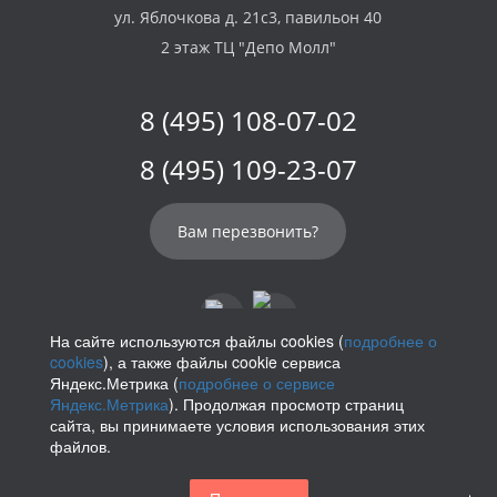
ул. Яблочкова д. 21с3, павильон 40
2 этаж ТЦ "Депо Молл"
8 (495) 108-07-02
8 (495) 109-23-07
Вам перезвонить?
На сайте используются файлы cookies (
подробнее о
cookies
), а также файлы cookie сервиса
info@parikof.ru
Яндекс.Метрика (
подробнее о сервисе
Яндекс.Метрика
). Продолжая просмотр страниц
сайта, вы принимаете условия использования этих
файлов.
Политика конфиденциальности