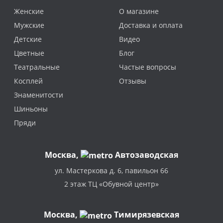
Женские
О магазине
Мужские
Доставка и оплата
Детские
Видео
Цветные
Блог
Театральные
Частые вопросы
Косплей
Отзывы
Знаменитости
Шиньоны
Пряди
Москва
,
Автозаводская
ул. Мастеркова д. 6, павильон 66
2 этаж ТЦ «Обувной центр»
Москва,
Тимирязевская