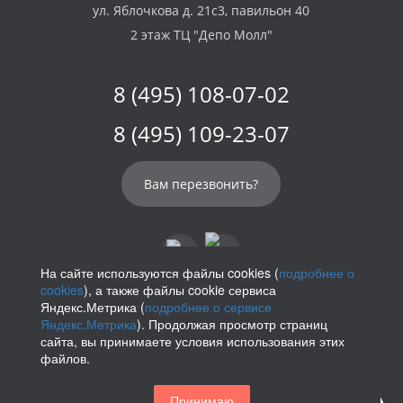
ул. Яблочкова д. 21с3, павильон 40
2 этаж ТЦ "Депо Молл"
8 (495) 108-07-02
8 (495) 109-23-07
Вам перезвонить?
На сайте используются файлы cookies (
подробнее о
cookies
), а также файлы cookie сервиса
info@parikof.ru
Яндекс.Метрика (
подробнее о сервисе
Яндекс.Метрика
). Продолжая просмотр страниц
сайта, вы принимаете условия использования этих
файлов.
Политика конфиденциальности
Принимаю