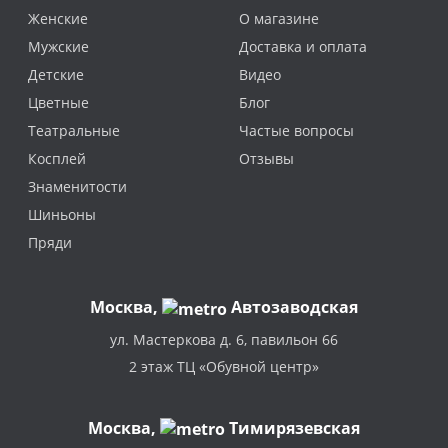
Женские
О магазине
Мужские
Доставка и оплата
Детские
Видео
Цветные
Блог
Театральные
Частые вопросы
Косплей
Отзывы
Знаменитости
Шиньоны
Пряди
Москва
,
Автозаводская
ул. Мастеркова д. 6, павильон 66
2 этаж ТЦ «Обувной центр»
Москва,
Тимирязевская