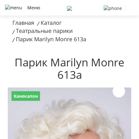
Меню
Главная
Каталог
/
Театральные парики
/
Парик Marilyn Monre 613a
/
Парик Marilyn Monre
613a
Канекалон