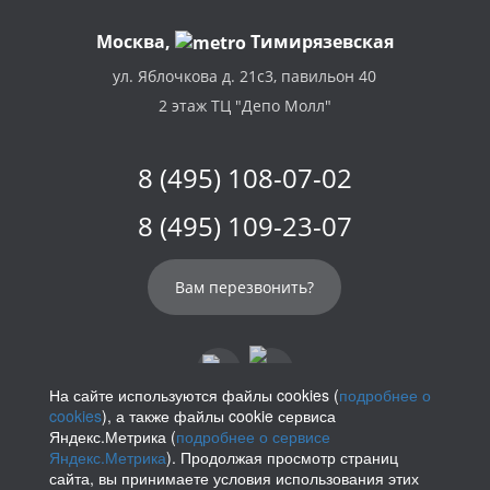
Москва,
Тимирязевская
ул. Яблочкова д. 21с3, павильон 40
2 этаж ТЦ "Депо Молл"
8 (495) 108-07-02
8 (495) 109-23-07
Вам перезвонить?
На сайте используются файлы cookies (
подробнее о
cookies
), а также файлы cookie сервиса
info@parikof.ru
Яндекс.Метрика (
подробнее о сервисе
Яндекс.Метрика
). Продолжая просмотр страниц
сайта, вы принимаете условия использования этих