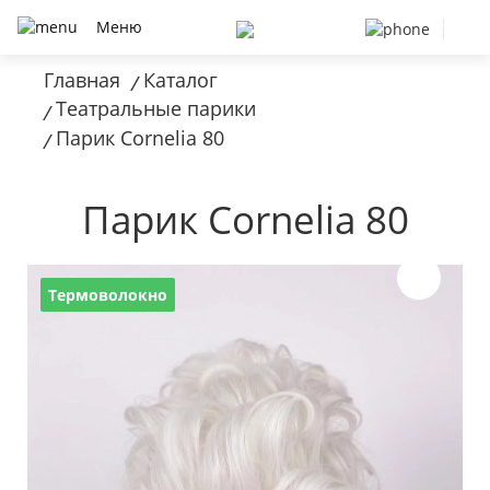
Меню
Главная
Каталог
/
Театральные парики
/
Парик Cornelia 80
/
Парик Cornelia 80
Термоволокно