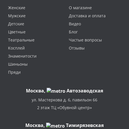
Женские
О магазине
Мужские
Доставка и оплата
Детские
Видео
Цветные
Блог
Театральные
Частые вопросы
Косплей
Отзывы
Знаменитости
Шиньоны
Пряди
Москва
,
Автозаводская
ул. Мастеркова д. 6, павильон 66
2 этаж ТЦ «Обувной центр»
Москва,
Тимирязевская