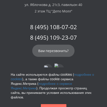
ул. Яблочкова д. 21с3, павильон 40
2 этаж ТЦ "Депо Молл"
8 (495) 108-07-02
8 (495) 109-23-07
Вам перезвонить?
На сайте используются файлы cookies (
подробнее о
cookies
), а также файлы cookie сервиса
info@parikof.ru
Яндекс.Метрика (
подробнее о сервисе
Яндекс.Метрика
). Продолжая просмотр страниц
сайта, вы принимаете условия использования этих
файлов.
Политика конфиденциальности