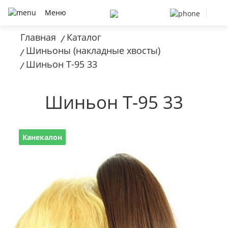
Меню
Главная
Каталог
/
Шиньоны (накладные хвосты)
/
Шиньон T-95 33
/
Шиньон T-95 33
Канекалон