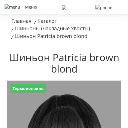
Меню
Главная
Каталог
/
Шиньоны (накладные хвосты)
/
Шиньон Patricia brown blond
/
Шиньон Patricia brown
blond
Термоволокно