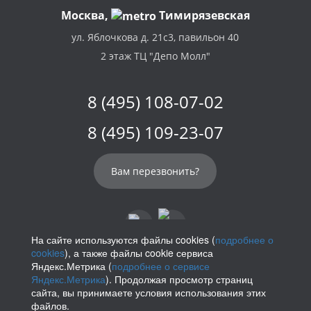
Москва,
Тимирязевская
ул. Яблочкова д. 21с3, павильон 40
2 этаж ТЦ "Депо Молл"
8 (495) 108-07-02
8 (495) 109-23-07
Вам перезвонить?
На сайте используются файлы cookies (
подробнее о
cookies
), а также файлы cookie сервиса
info@parikof.ru
Яндекс.Метрика (
подробнее о сервисе
Яндекс.Метрика
). Продолжая просмотр страниц
сайта, вы принимаете условия использования этих
файлов.