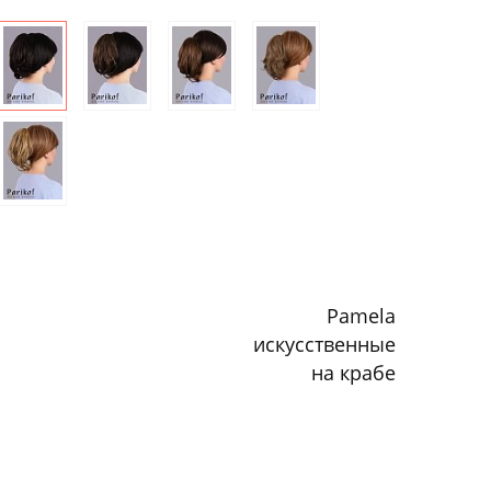
Pamela
искусственные
на крабе