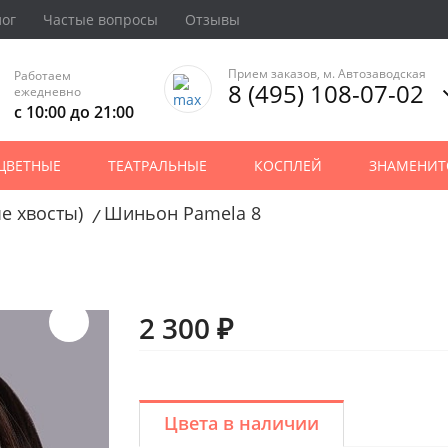
лог
Частые вопросы
Отзывы
Прием заказов, м. Автозаводская
Работаем
8 (495) 108-07-02
ежедневно
с 10:00 до 21:00
ЦВЕТНЫЕ
ТЕАТРАЛЬНЫЕ
КОСПЛЕЙ
ЗНАМЕНИТ
е хвосты)
Шиньон Pamela 8
/
2 300 ₽
Цвета в наличии