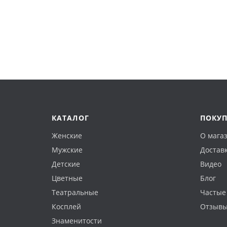
КАТАЛОГ
ПОКУ
Женские
О мага
Мужские
Доставк
Детские
Видео
Цветные
Блог
Театральные
Частые
Косплей
Отзыв
Знаменитости