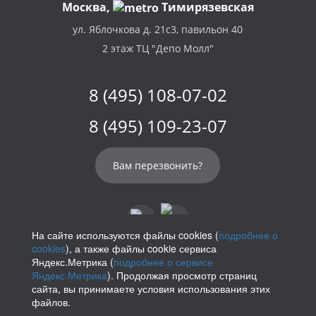
Москва,
Тимирязевская
ул. Яблочкова д. 21с3, павильон 40
2 этаж ТЦ "Депо Молл"
8 (495) 108-07-02
8 (495) 109-23-07
Вам перезвонить?
На сайте используются файлы cookies (
подробнее о
cookies
), а также файлы cookie сервиса
info@parikof.ru
Яндекс.Метрика (
подробнее о сервисе
Яндекс.Метрика
). Продолжая просмотр страниц
сайта, вы принимаете условия использования этих
файлов.