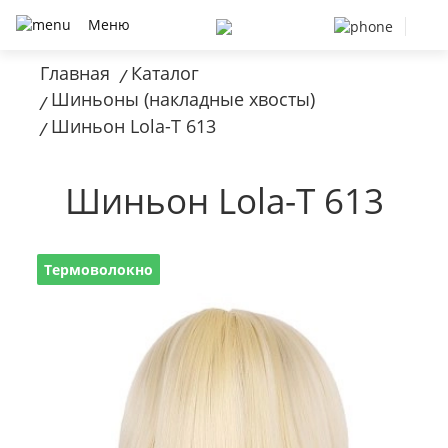
Меню
Главная
Каталог
/
Шиньоны (накладные хвосты)
/
Шиньон Lola-T 613
/
Шиньон Lola-T 613
Термоволокно