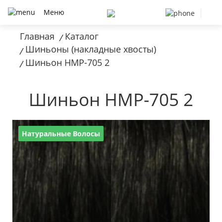
Меню
Главная
Каталог
/
Шиньоны (накладные хвосты)
/
Шиньон HMP-705 2
/
Шиньон HMP-705 2
Натуральные Волосы