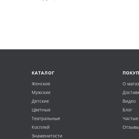
КАТАЛОГ
ПОКУ
Женские
О мага
Мужские
Доставк
Детские
Видео
Цветные
Блог
Театральные
Частые
Косплей
Отзыв
Знаменитости