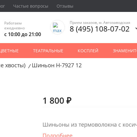
лог
Частые вопросы
Отзывы
Прием заказов, м. Автозаводская
Работаем
8 (495) 108-07-02
ежедневно
с 10:00 до 21:00
ЦВЕТНЫЕ
ТЕАТРАЛЬНЫЕ
КОСПЛЕЙ
ЗНАМЕНИТ
е хвосты)
Шиньон H-7927 12
/
1 800 ₽
Шиньоны из термоволокна с коси
Подробнее