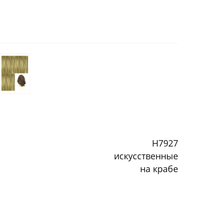
H7927
искусственные
на крабе