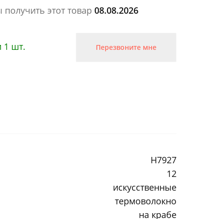
ы получить этот товар
08.08.2026
 1 шт.
Перезвоните мне
H7927
12
искусственные
термоволокно
на крабе