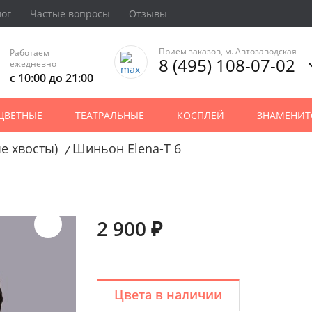
лог
Частые вопросы
Отзывы
Прием заказов, м. Автозаводская
Работаем
8 (495) 108-07-02
ежедневно
с 10:00 до 21:00
ЦВЕТНЫЕ
ТЕАТРАЛЬНЫЕ
КОСПЛЕЙ
ЗНАМЕНИТ
е хвосты)
Шиньон Elena-T 6
/
2 900 ₽
Цвета в наличии