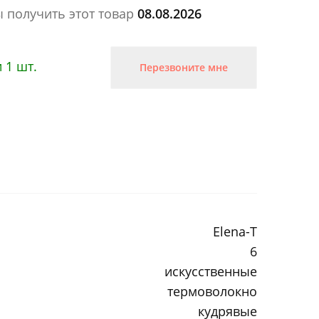
ы получить этот товар
08.08.2026
 1 шт.
Перезвоните мне
Elena-T
6
искусственные
термоволокно
кудрявые