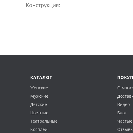
Конструкция:
КАТАЛОГ
ПОКУ
Женские
О мага
Мужские
Доставк
Детские
Видео
Цветные
Блог
Театральные
Частые
Косплей
Отзыв