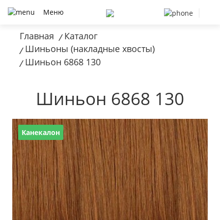
Меню
Главная
Каталог
/
Шиньоны (накладные хвосты)
/
Шиньон 6868 130
/
Шиньон 6868 130
Канекалон