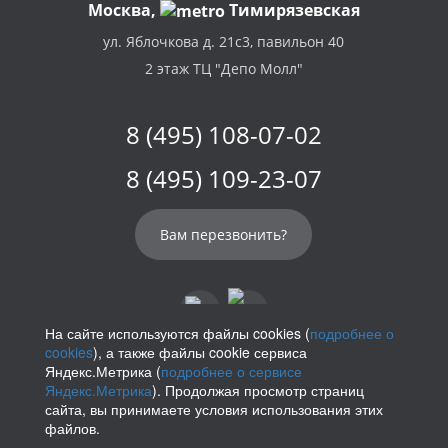
Москва,
Тимирязевская
ул. Яблочкова д. 21с3, павильон 40
2 этаж ТЦ "Депо Молл"
8 (495) 108-07-02
8 (495) 109-23-07
Вам перезвонить?
На сайте используются файлы cookies (
подробнее о
cookies
), а также файлы cookie сервиса
info@parikof.ru
Яндекс.Метрика (
подробнее о сервисе
Яндекс.Метрика
). Продолжая просмотр страниц
сайта, вы принимаете условия использования этих
файлов.