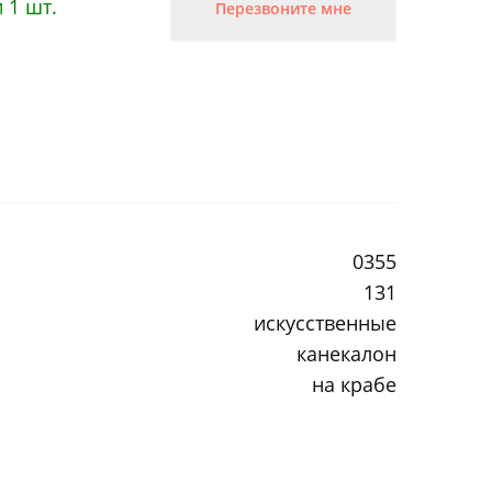
 1 шт.
Перезвоните мне
0355
131
искусственные
канекалон
на крабе