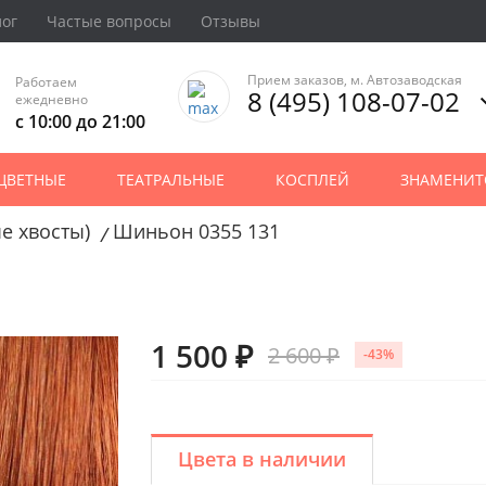
лог
Частые вопросы
Отзывы
Прием заказов, м. Автозаводская
Работаем
8 (495) 108-07-02
ежедневно
с 10:00 до 21:00
ЦВЕТНЫЕ
ТЕАТРАЛЬНЫЕ
КОСПЛЕЙ
ЗНАМЕНИТ
е хвосты)
Шиньон 0355 131
/
1 500 ₽
2 600 ₽
-43%
Цвета в наличии