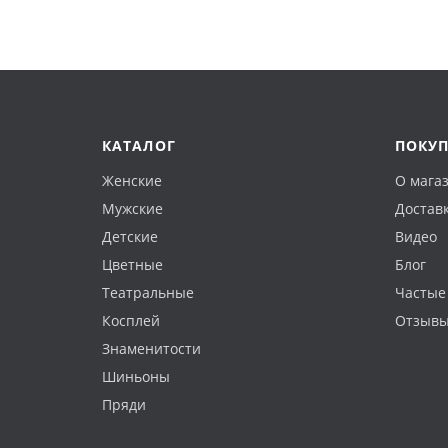
КАТАЛОГ
ПОКУ
Женские
О мага
Мужские
Доставк
Детские
Видео
Цветные
Блог
Театральные
Частые
Косплей
Отзыв
Знаменитости
Шиньоны
Пряди