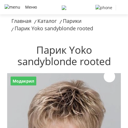
Меню
Главная
Каталог
Парики
/
/
Парик Yoko sandyblonde rooted
/
Парик Yoko
sandyblonde rooted
Модакрил