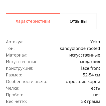
Характеристики
Отзывы
Артикул:
Yoko
Тон:
sandyblonde rooted
Материал:
искусственные
Искусственные:
модакрил
Конструкция:
lace front
Размер:
52-54 см
Особенности цвета:
отросшие корни
Челка:
есть
Пробор:
нет
Вес нетто:
58 грамм