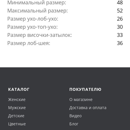
Минимальный размер:
48
Максимальный размер:
52
Размер ухо-лоб-ухо:
26
Размер ухо-топ-ухо:
30
Размер височки-затылок:
33
Размер лоб-шея:
36
КАТАЛОГ
ПОКУПАТЕЛЮ
Женские
О магазине
Мужские
Доставка и оплата
Детские
Видео
Цветные
Блог