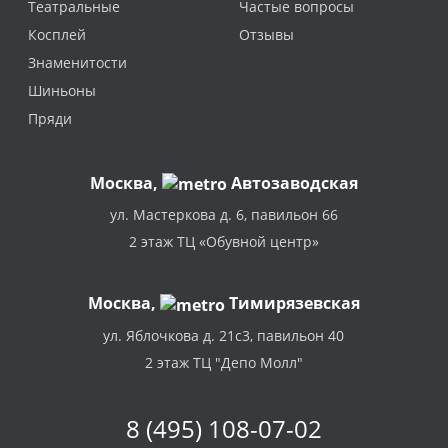
Театральные
Частые вопросы
Косплей
Отзывы
Знаменитости
Шиньоны
Пряди
Москва
,
Автозаводская
ул. Мастеркова д. 6, павильон 66
2 этаж ТЦ «Обувной центр»
Москва,
Тимирязевская
ул. Яблочкова д. 21с3, павильон 40
2 этаж ТЦ "Депо Молл"
8 (495) 108-07-02