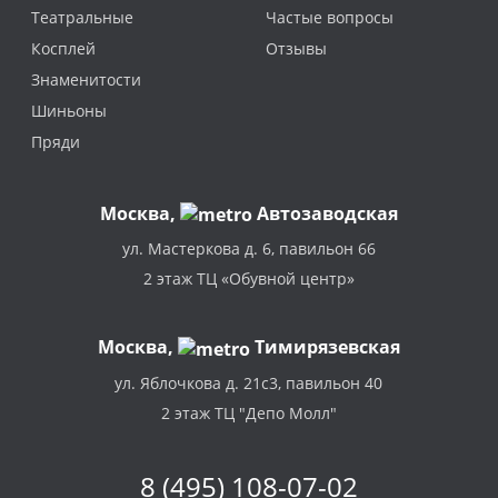
Театральные
Частые вопросы
Косплей
Отзывы
Знаменитости
Шиньоны
Пряди
Москва
,
Автозаводская
ул. Мастеркова д. 6, павильон 66
2 этаж ТЦ «Обувной центр»
Москва,
Тимирязевская
ул. Яблочкова д. 21с3, павильон 40
2 этаж ТЦ "Депо Молл"
8 (495) 108-07-02