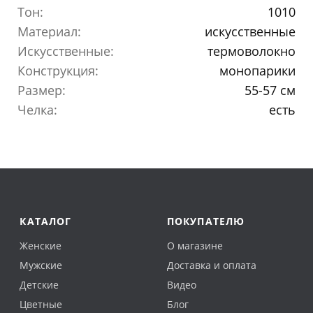
Тон:
1010
Материал:
искусственные
Искусственные:
термоволокно
Конструкция:
монопарики
Размер:
55-57 см
Челка:
есть
КАТАЛОГ
ПОКУПАТЕЛЮ
Женские
О магазине
Мужские
Доставка и оплата
Детские
Видео
Цветные
Блог