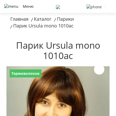
Меню
Главная
Каталог
Парики
/
/
Парик Ursula mono 1010ac
/
Парик Ursula mono
1010ac
Термоволокно