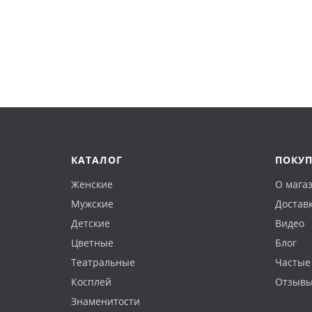
КАТАЛОГ
ПОКУ
Женские
О мага
Мужские
Доставк
Детские
Видео
Цветные
Блог
Театральные
Частые
Косплей
Отзыв
Знаменитости