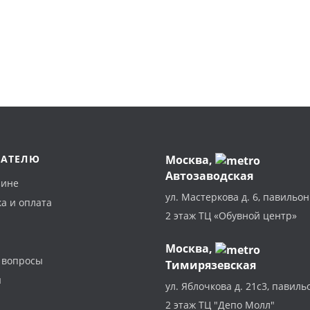
ПАТЕЛЮ
Москва
,
Автозаводская
зине
ул. Мастеркова д. 6, павильон
а и оплата
2 этаж ТЦ «Обувной центр»
Москва,
 вопросы
Тимирязевская
ы
ул. Яблочкова д. 21с3, павиль
2 этаж ТЦ "Депо Молл"