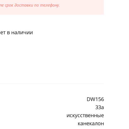
е срок доставки по телефону.
ет в наличии
DW156
33a
искусственные
канекалон