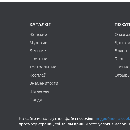
КАТАЛОГ
ПОКУ
Женские
О мага
Мужские
Доставк
Детские
Видео
Цветные
Блог
Театральные
Частые
Косплей
Отзыв
Знаменитости
Шиньоны
Пряди
На сайте используются файлы cookies (
подробнее о cook
просмотр страниц сайта, вы принимаете условия исполь
Политика конфиденциальности