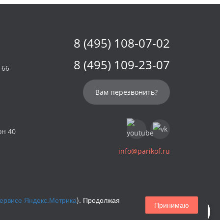
8 (495) 108-07-02
8 (495) 109-23-07
 66
Вам перезвонить?
он 40
info@parikof.ru
сервисе Яндекс.Метрика
). Продолжая
Принимаю
Магазин париков — Parikof. 2026