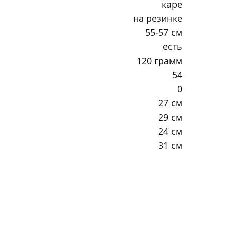
каре
на резинке
55-57 см
есть
120 грамм
54
0
27 см
29 см
24 см
31 см