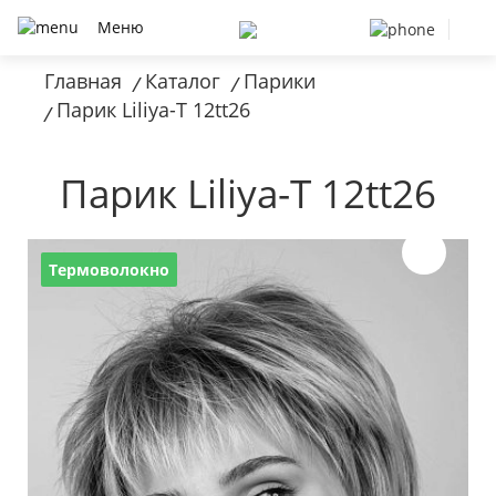
Меню
Главная
Каталог
Парики
/
/
Парик Liliya-T 12tt26
/
Парик Liliya-T 12tt26
Термоволокно