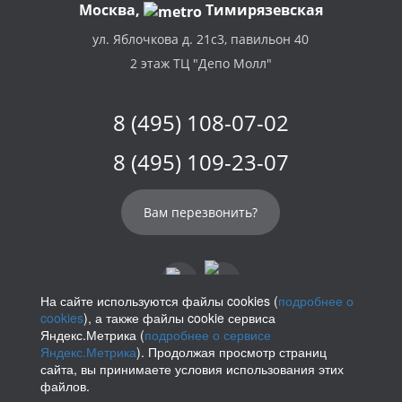
Москва,
Тимирязевская
ул. Яблочкова д. 21с3, павильон 40
2 этаж ТЦ "Депо Молл"
8 (495) 108-07-02
8 (495) 109-23-07
Вам перезвонить?
На сайте используются файлы cookies (
подробнее о
cookies
), а также файлы cookie сервиса
info@parikof.ru
Яндекс.Метрика (
подробнее о сервисе
Яндекс.Метрика
). Продолжая просмотр страниц
сайта, вы принимаете условия использования этих
файлов.