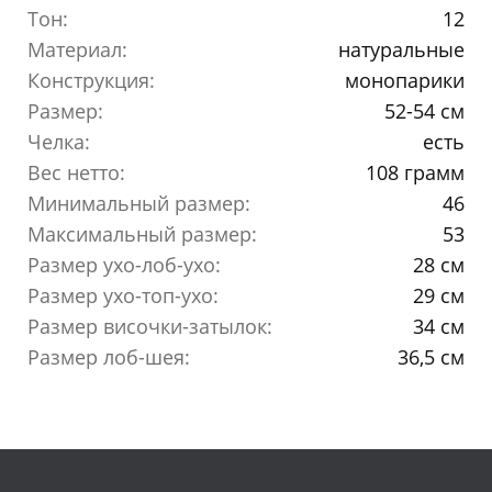
Тон:
12
Материал:
натуральные
Конструкция:
монопарики
Размер:
52-54 см
Челка:
есть
Вес нетто:
108 грамм
Минимальный размер:
46
Максимальный размер:
53
Размер ухо-лоб-ухо:
28 см
Размер ухо-топ-ухо:
29 см
Размер височки-затылок:
34 см
Размер лоб-шея:
36,5 см