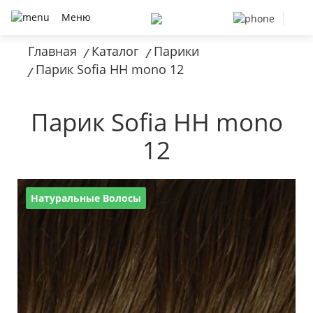
Меню
Главная
Каталог
Парики
/
/
Парик Sofia HH mono 12
/
Парик Sofia HH mono
12
Натуральные Волосы