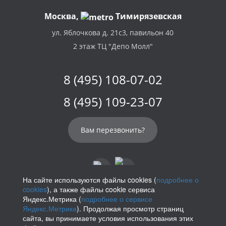
Москва,
Тимирязевская
ул. Яблочкова д. 21с3, павильон 40
2 этаж ТЦ "Депо Молл"
8 (495) 108-07-02
8 (495) 109-23-07
Вам перезвонить?
На сайте используются файлы cookies (
подробнее о
cookies
), а также файлы cookie сервиса
info@parikof.ru
Яндекс.Метрика (
подробнее о сервисе
Яндекс.Метрика
). Продолжая просмотр страниц
сайта, вы принимаете условия использования этих