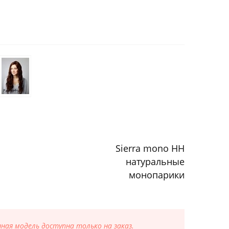
Sierra mono HH
натуральные
монопарики
ая модель доступна только на заказ.