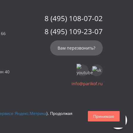
8 (495) 108-07-02
8 (495) 109-23-07
 66
Вам перезвонить?
он 40
info@parikof.ru
сервисе Яндекс.Метрика
). Продолжая
Принимаю
Магазин париков — Parikof. 2026