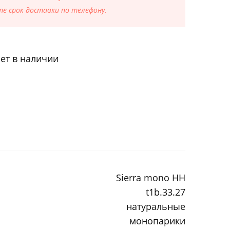
е срок доставки по телефону.
ет в наличии
Sierra mono HH
t1b.33.27
натуральные
монопарики