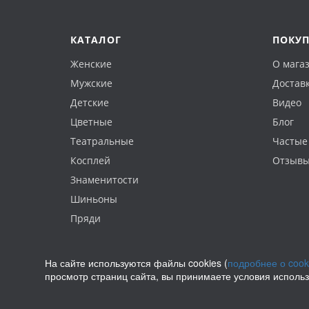
КАТАЛОГ
ПОКУ
Женские
О мага
Мужские
Доставк
Детские
Видео
Цветные
Блог
Театральные
Частые
Косплей
Отзыв
Знаменитости
Шиньоны
Пряди
На сайте используются файлы cookies (
подробнее о cook
просмотр страниц сайта, вы принимаете условия исполь
Политика конфиденциальности