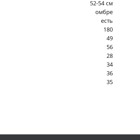
52-54 см
омбре
есть
180
49
56
28
34
36
35