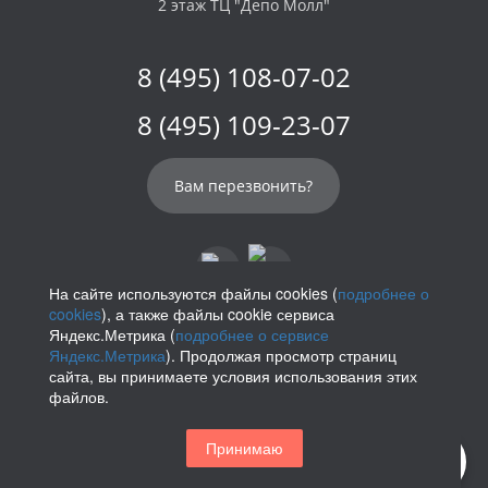
2 этаж ТЦ "Депо Молл"
8 (495) 108-07-02
8 (495) 109-23-07
Вам перезвонить?
На сайте используются файлы cookies (
подробнее о
cookies
), а также файлы cookie сервиса
info@parikof.ru
Яндекс.Метрика (
подробнее о сервисе
Яндекс.Метрика
). Продолжая просмотр страниц
сайта, вы принимаете условия использования этих
файлов.
Политика конфиденциальности
Принимаю
Магазин париков — Parikof. 2026