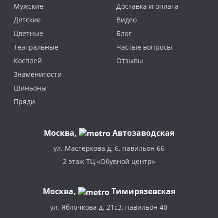
Мужские
Доставка и оплата
Детские
Видео
Цветные
Блог
Театральные
Частые вопросы
Косплей
Отзывы
Знаменитости
Шиньоны
Пряди
Москва
,
Автозаводская
ул. Мастеркова д. 6, павильон 66
2 этаж ТЦ «Обувной центр»
Москва,
Тимирязевская
ул. Яблочкова д. 21с3, павильон 40