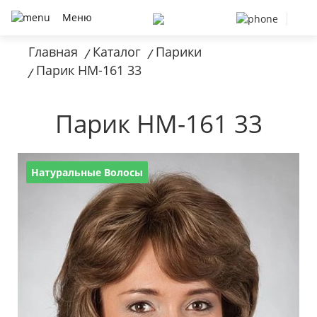
Меню
Главная
Каталог
Парики
/
/
Парик HM-161 33
/
Парик HM-161 33
Натуральные Волосы