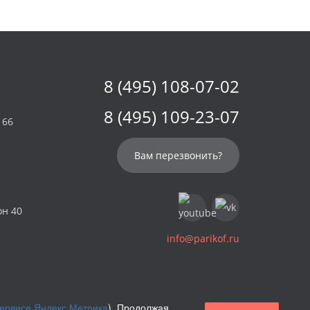
8 (495) 108-07-02
8 (495) 109-23-07
 66
Вам перезвонить?
он 40
info@parikof.ru
сервисе Яндекс.Метрика
). Продолжая