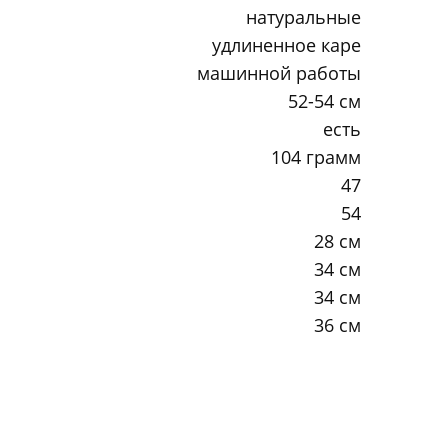
натуральные
удлиненное каре
машинной работы
52-54 см
есть
104 грамм
47
54
28 см
34 см
34 см
36 см