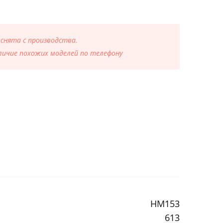
 снята с производства.
ичие похожих моделей по телефону
HM153
613