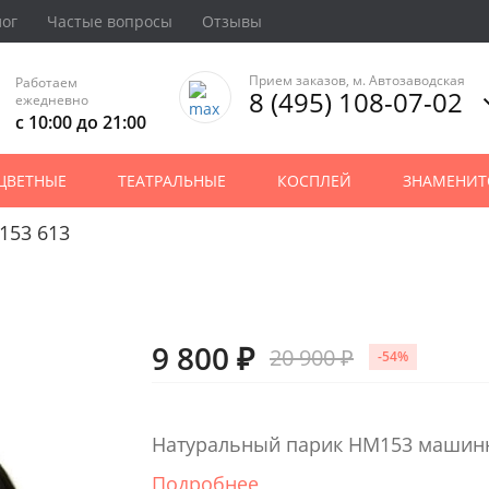
лог
Частые вопросы
Отзывы
Прием заказов, м. Автозаводская
Работаем
8 (495) 108-07-02
ежедневно
с 10:00 до 21:00
ЦВЕТНЫЕ
ТЕАТРАЛЬНЫЕ
КОСПЛЕЙ
ЗНАМЕНИТ
153 613
9 800 ₽
20 900 ₽
-54%
Натуральный парик HM153 машин
Подробнее