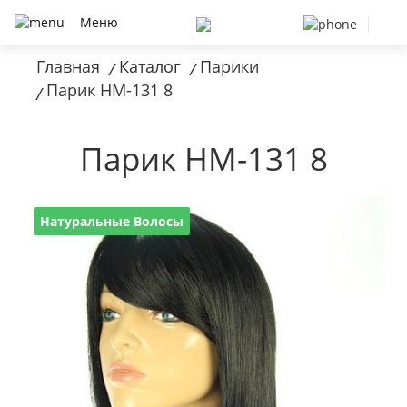
Меню
Главная
Каталог
Парики
/
/
Парик HM-131 8
/
Парик HM-131 8
Натуральные Волосы