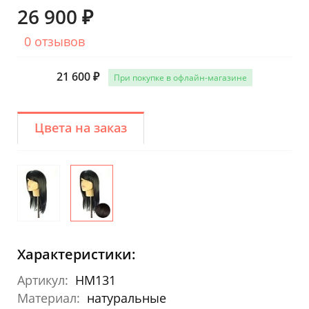
26 900 ₽
0 отзывов
21 600 ₽
При покупке в офлайн-магазине
Цвета на заказ
Характеристики:
Артикул:
HM131
Материал:
натуральные