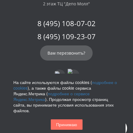
2 этаж ТЦ "Депо Молл"
8 (495) 108-07-02
8 (495) 109-23-07
Вам перезвонить?
На сайте используются файлы cookies (
подробнее о
cookies
), а также файлы cookie сервиса
info@parikof.ru
Яндекс.Метрика (
подробнее о сервисе
Яндекс.Метрика
). Продолжая просмотр страниц
сайта, вы принимаете условия использования этих
файлов.
Политика конфиденциальности
Принимаю
Магазин париков — Parikof. 2026