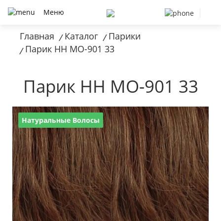
Меню
Главная
Каталог
Парики
/
/
Парик HH MO-901 33
/
Парик HH MO-901 33
Натуральные Волосы