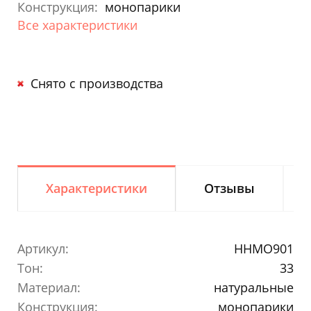
Конструкция:
монопарики
Все характеристики
Снято с производства
Характеристики
Отзывы
Артикул:
HHMO901
Тон:
33
Материал:
натуральные
Конструкция:
монопарики