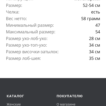
Размер:
52-54 см
Челка:
есть
Вес нетто:
58 грамм
Минимальный размер:
47
Максимальный размер:
54
Размер ухо-лоб-ухо:
28 см
Размер ухо-топ-ухо:
34 см
Размер височки-затылок:
34 см
Размер лоб-шея:
35 см
КАТАЛОГ
ПОКУПАТЕЛЮ
Женские
О магазине