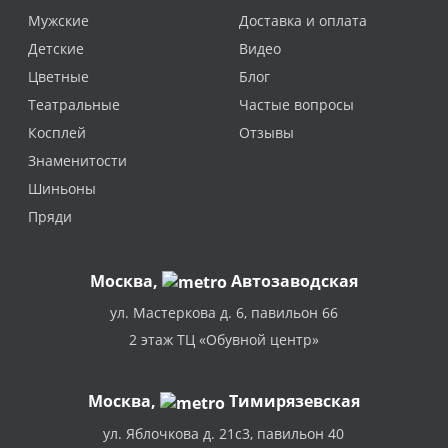
Мужские
Доставка и оплата
Детские
Видео
Цветные
Блог
Театральные
Частые вопросы
Косплей
Отзывы
Знаменитости
Шиньоны
Пряди
Москва
,
Автозаводская
ул. Мастеркова д. 6, павильон 66
2 этаж ТЦ «Обувной центр»
Москва,
Тимирязевская
ул. Яблочкова д. 21с3, павильон 40