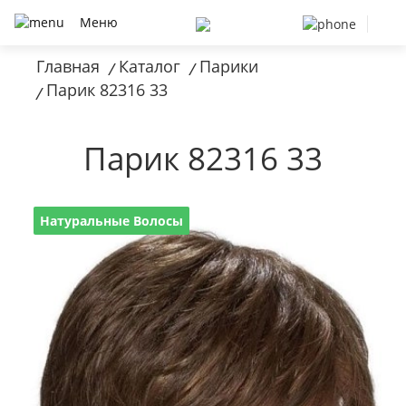
Меню
Главная
Каталог
Парики
/
/
Парик 82316 33
/
Парик 82316 33
Натуральные Волосы