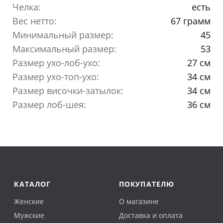
Челка:
есть
Вес нетто:
67 грамм
Минимальный размер:
45
Максимальный размер:
53
Размер ухо-лоб-ухо:
27 см
Размер ухо-топ-ухо:
34 см
Размер височки-затылок:
34 см
Размер лоб-шея:
36 см
КАТАЛОГ
ПОКУПАТЕЛЮ
Женские
О магазине
Мужские
Доставка и оплата