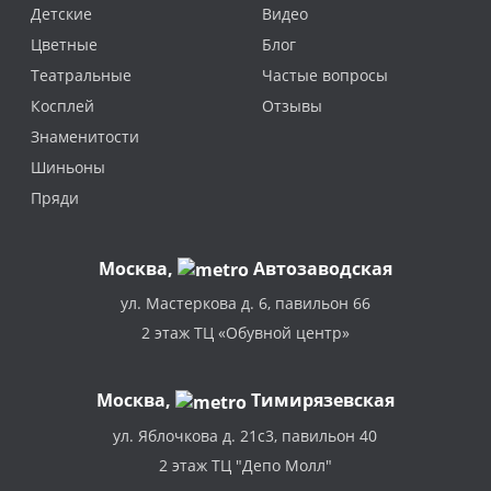
Детские
Видео
Цветные
Блог
Театральные
Частые вопросы
Косплей
Отзывы
Знаменитости
Шиньоны
Пряди
Москва
,
Автозаводская
ул. Мастеркова д. 6, павильон 66
2 этаж ТЦ «Обувной центр»
Москва,
Тимирязевская
ул. Яблочкова д. 21с3, павильон 40
2 этаж ТЦ "Депо Молл"