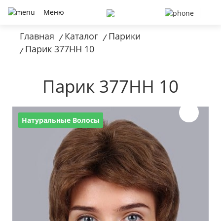
Меню
Главная
Каталог
Парики
/
/
Парик 377HH 10
/
Парик 377HH 10
Натуральные Волосы