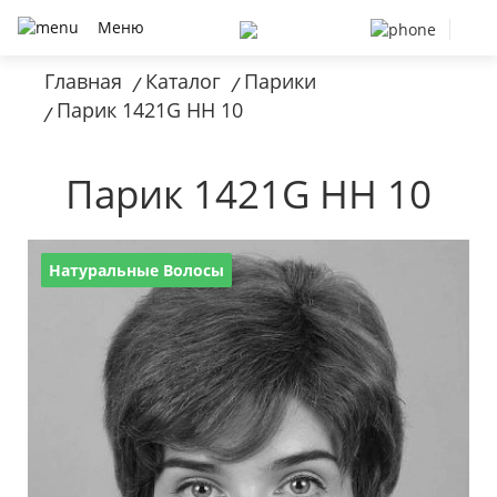
Меню
Главная
Каталог
Парики
/
/
Парик 1421G HH 10
/
Парик 1421G HH 10
Натуральные Волосы