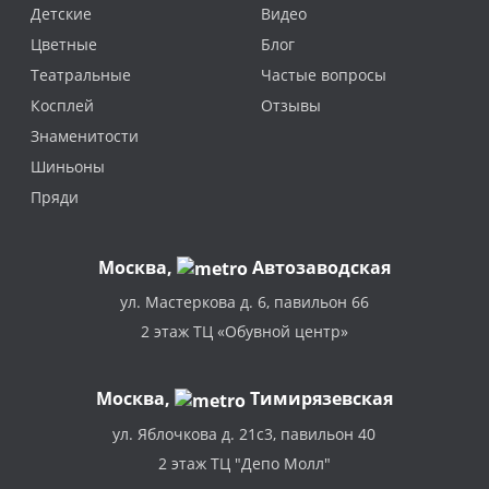
Детские
Видео
Цветные
Блог
Театральные
Частые вопросы
Косплей
Отзывы
Знаменитости
Шиньоны
Пряди
Москва
,
Автозаводская
ул. Мастеркова д. 6, павильон 66
2 этаж ТЦ «Обувной центр»
Москва,
Тимирязевская
ул. Яблочкова д. 21с3, павильон 40
2 этаж ТЦ "Депо Молл"