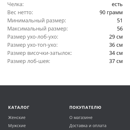
Челка:
есть
Вес нетто:
90 грамм
Минимальный размер:
51
Максимальный размер:
56
Размер ухо-лоб-ухо:
29 см
Размер ухо-топ-ухо:
36 см
Размер височки-затылок:
34 см
Размер лоб-шея:
37 см
КАТАЛОГ
ПОКУПАТЕЛЮ
Женские
О магазине
Мужские
Доставка и оплата