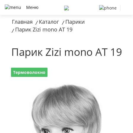
Меню
Главная
Каталог
Парики
/
/
Парик Zizi mono AT 19
/
Парик Zizi mono AT 19
Термоволокно